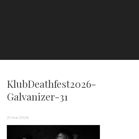
KlubDeathfest2026-
Galvanizer-31
21 mai 2026