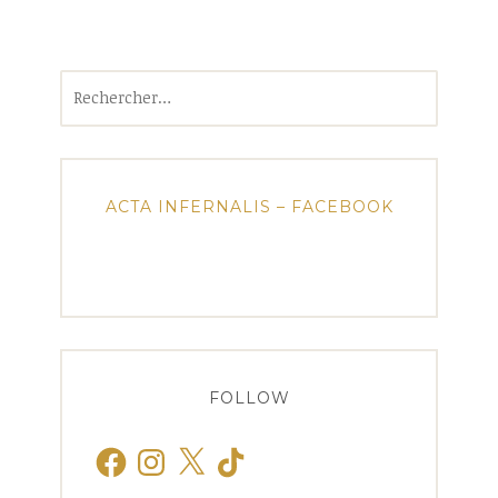
Rechercher :
ACTA INFERNALIS – FACEBOOK
FOLLOW
Facebook
Instagram
X
TikTok