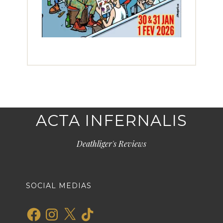
ACTA INFERNALIS
Deathliger's Reviews
SOCIAL MEDIAS
Facebook
Instagram
X
TikTok