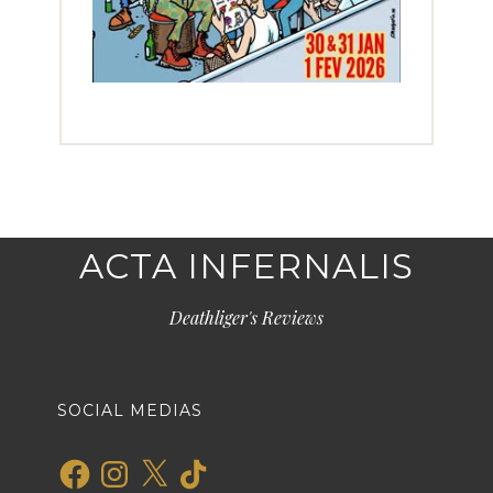
ACTA INFERNALIS
Deathliger's Reviews
SOCIAL MEDIAS
Facebook
Instagram
X
TikTok