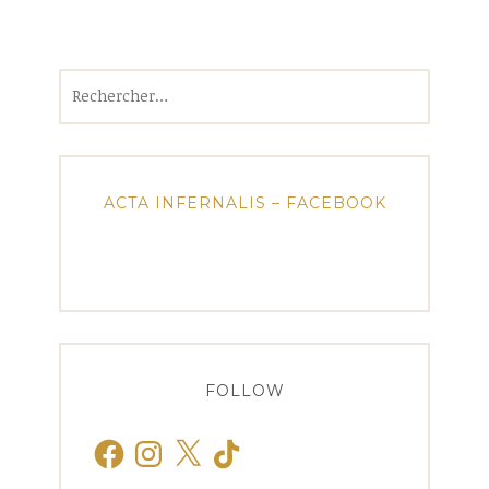
Rechercher :
ACTA INFERNALIS – FACEBOOK
FOLLOW
Facebook
Instagram
X
TikTok