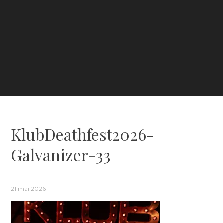
KlubDeathfest2026-
Galvanizer-33
21 mai 2026