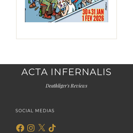
ACTA INFERNALIS
Deathliger's Reviews
SOCIAL MEDIAS
Facebook
Instagram
X
TikTok