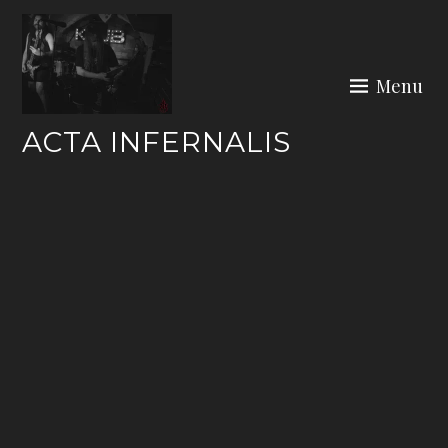
Skip
to
content
Menu
ACTA INFERNALIS