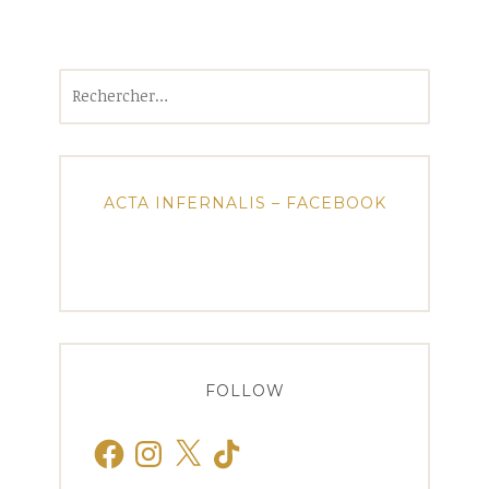
Rechercher :
ACTA INFERNALIS – FACEBOOK
FOLLOW
Facebook
Instagram
X
TikTok