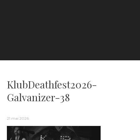
KlubDeathfest2026-
Galvanizer-38
21 mai 2026