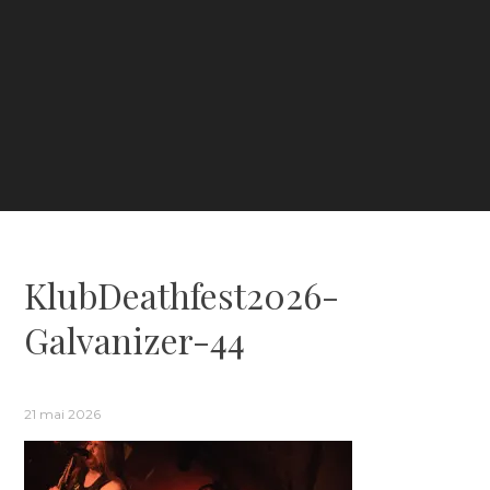
KlubDeathfest2026-
Galvanizer-44
21 mai 2026