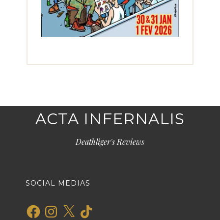
ACTA INFERNALIS
Deathliger's Reviews
SOCIAL MEDIAS
Facebook
Instagram
X
TikTok