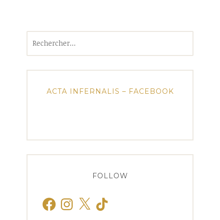
Rechercher :
ACTA INFERNALIS – FACEBOOK
FOLLOW
Facebook
Instagram
X
TikTok