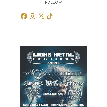
FOLLOW
Facebook
Instagram
X
TikTok