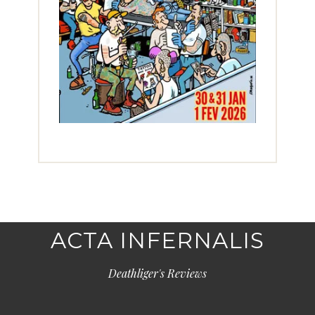
ACTA INFERNALIS
Deathliger's Reviews