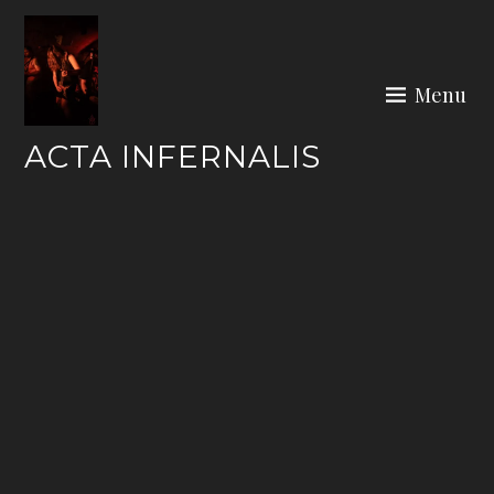
Skip
to
content
Menu
ACTA INFERNALIS