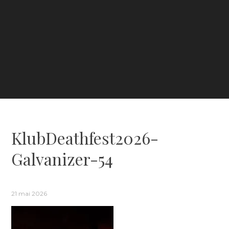
KlubDeathfest2026-
Galvanizer-54
21 mai 2026