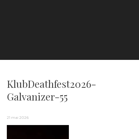
KlubDeathfest2026-
Galvanizer-55
21 mai 2026