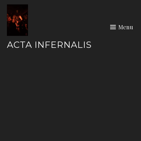
Skip
to
content
Menu
ACTA INFERNALIS