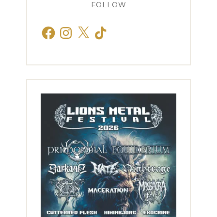
FOLLOW
Facebook
Instagram
X
TikTok