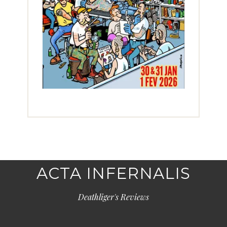
ACTA INFERNALIS
Deathliger's Reviews