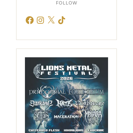
FOLLOW
Facebook
Instagram
X
TikTok