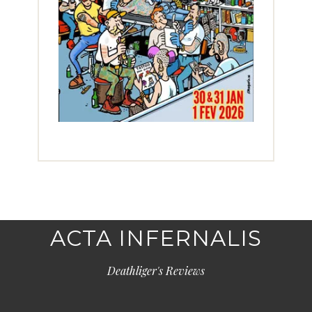
ACTA INFERNALIS
Deathliger's Reviews