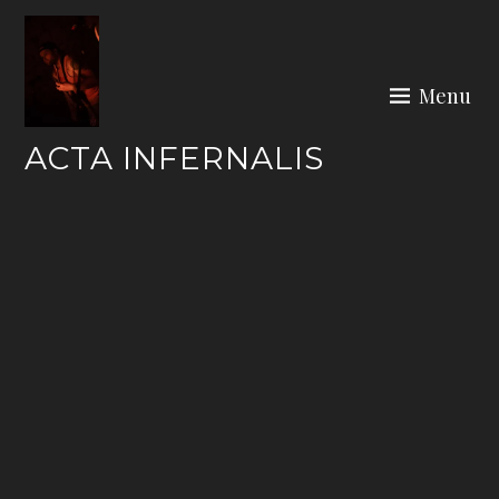
Skip
to
content
Menu
ACTA INFERNALIS