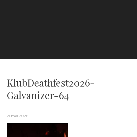
KlubDeathfest2026-
Galvanizer-64
21 mai 2026