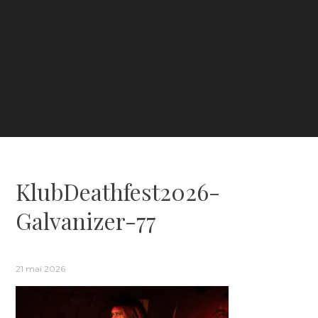
KlubDeathfest2026-
Galvanizer-77
21 mai 2026