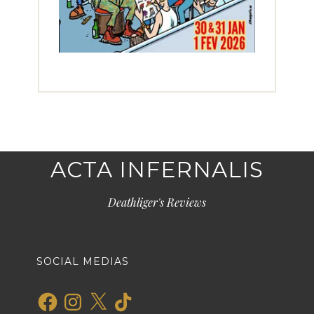
ACTA INFERNALIS
Deathliger's Reviews
SOCIAL MEDIAS
Facebook
Instagram
X
TikTok