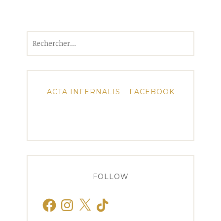
Rechercher :
ACTA INFERNALIS – FACEBOOK
FOLLOW
Facebook
Instagram
X
TikTok