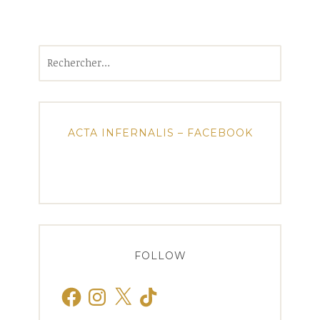
Rechercher :
ACTA INFERNALIS – FACEBOOK
FOLLOW
Facebook
Instagram
X
TikTok