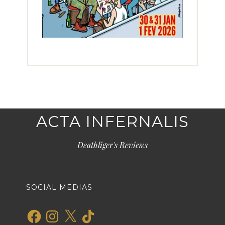
ACTA INFERNALIS
Deathliger's Reviews
SOCIAL MEDIAS
Facebook
Instagram
X
TikTok