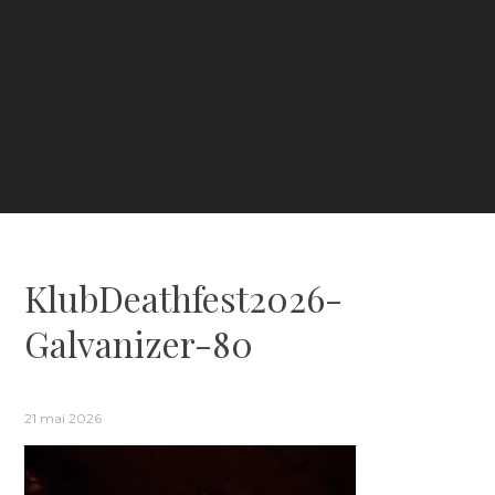
KlubDeathfest2026-
Galvanizer-80
21 mai 2026