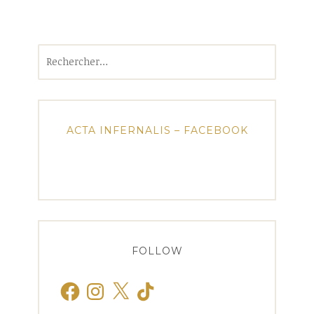
Rechercher :
ACTA INFERNALIS – FACEBOOK
FOLLOW
Facebook
Instagram
X
TikTok