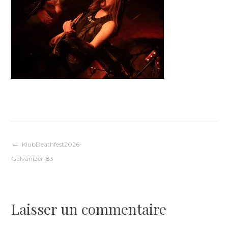
Navigation
KlubDeathfest2026-
Galvanizer-83
de
l’article
Laisser un commentaire