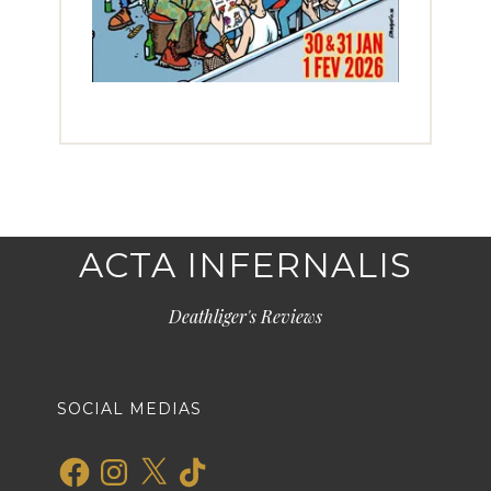
ACTA INFERNALIS
Deathliger's Reviews
SOCIAL MEDIAS
Facebook
Instagram
X
TikTok