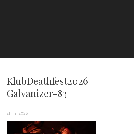
KlubDeathfest2026-
Galvanizer-83
21 mai 2026