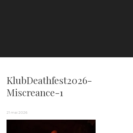
KlubDeathfest2026-
Miscreance-1
21 mai 2026