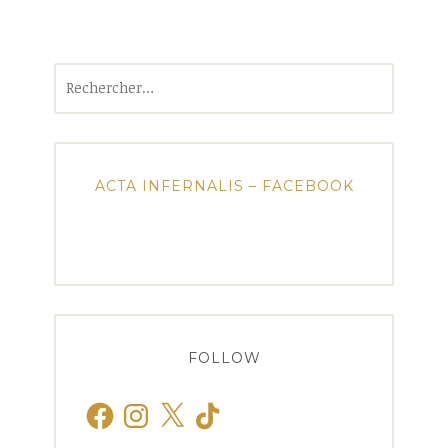
Rechercher :
ACTA INFERNALIS – FACEBOOK
FOLLOW
Facebook
Instagram
X
TikTok