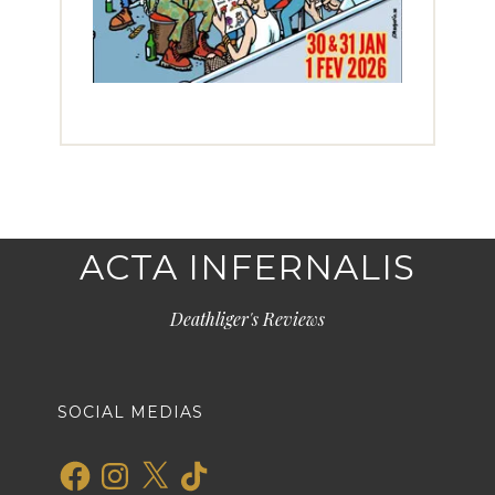
ACTA INFERNALIS
Deathliger's Reviews
SOCIAL MEDIAS
Facebook
Instagram
X
TikTok