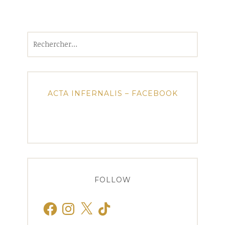
Rechercher :
ACTA INFERNALIS – FACEBOOK
FOLLOW
Facebook
Instagram
X
TikTok