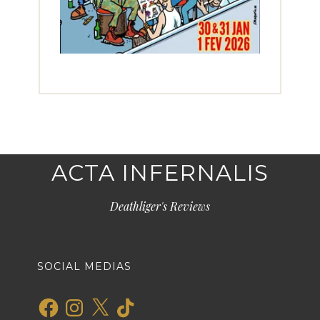
ACTA INFERNALIS
Deathliger's Reviews
SOCIAL MEDIAS
Facebook
Instagram
X
TikTok