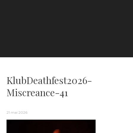
KlubDeathfest2026-
Miscreance-41
21 mai 2026