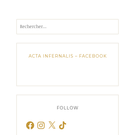
Rechercher :
ACTA INFERNALIS – FACEBOOK
FOLLOW
Facebook
Instagram
X
TikTok