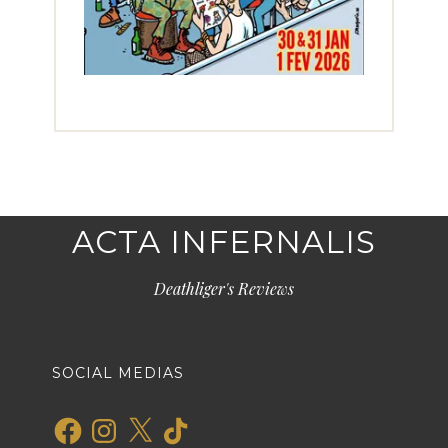
ACTA INFERNALIS
Deathliger's Reviews
SOCIAL MEDIAS
Facebook
Instagram
X
TikTok