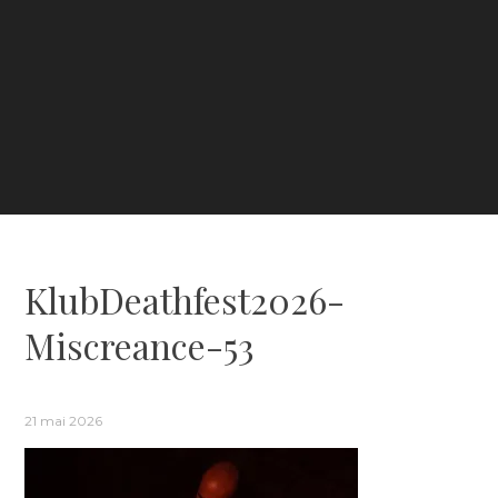
KlubDeathfest2026-
Miscreance-53
21 mai 2026