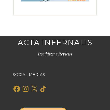
ACTA INFERNALIS
Deathliger's Reviews
SOCIAL MEDIAS
Facebook
Instagram
X
TikTok