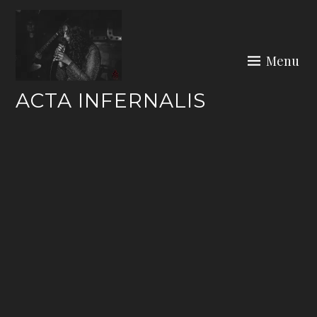
Skip
to
content
Menu
ACTA INFERNALIS