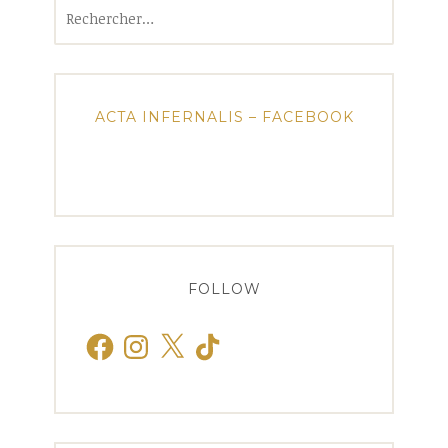
Rechercher :
ACTA INFERNALIS – FACEBOOK
FOLLOW
Facebook
Instagram
X
TikTok