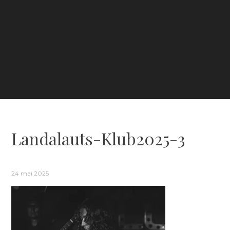
Landalauts-Klub2025-3
24 mai 2025