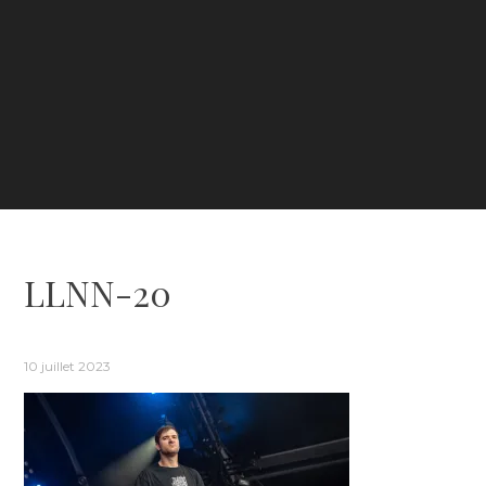
LLNN-20
10 juillet 2023