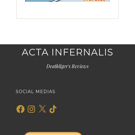
ACTA INFERNALIS
Deathliger's Reviews
SOCIAL MEDIAS
Facebook
Instagram
X
TikTok