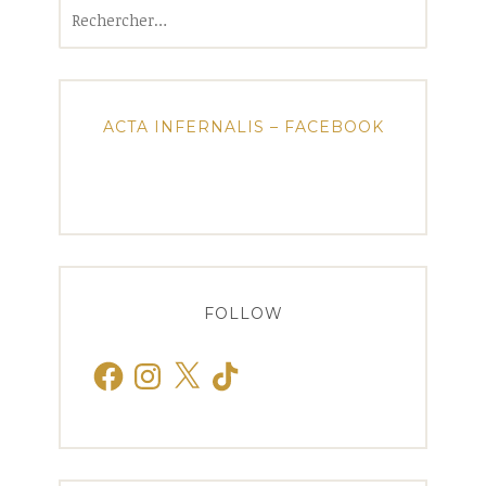
Rechercher :
ACTA INFERNALIS – FACEBOOK
FOLLOW
Facebook
Instagram
X
TikTok