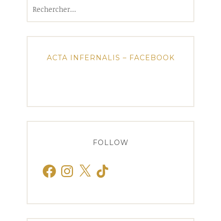
Rechercher :
ACTA INFERNALIS – FACEBOOK
FOLLOW
Facebook
Instagram
X
TikTok