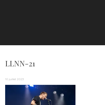
LLNN-21
10 juillet 2023