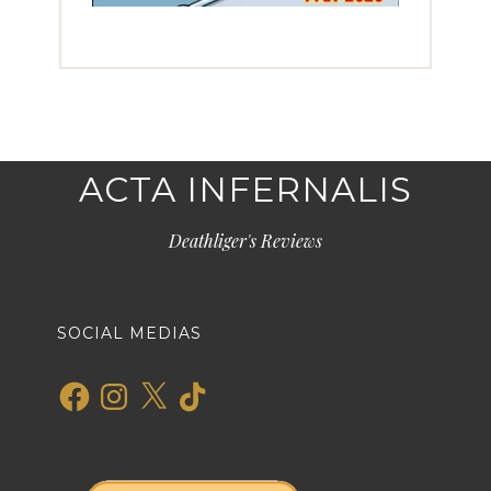
ACTA INFERNALIS
Deathliger's Reviews
SOCIAL MEDIAS
Facebook
Instagram
X
TikTok