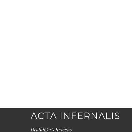
ACTA INFERNALIS
Deathliger's Reviews