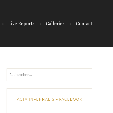
Live Reports
Galleries
Contact
Rechercher :
ACTA INFERNALIS – FACEBOOK