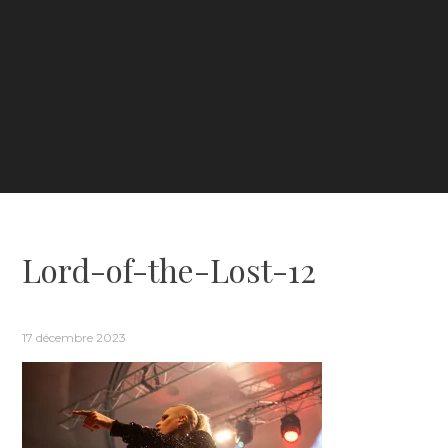
Lord-of-the-Lost-12
17 décembre 2023