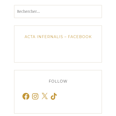
Rechercher :
ACTA INFERNALIS – FACEBOOK
FOLLOW
Facebook
Instagram
X
TikTok