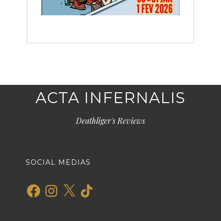
ACTA INFERNALIS
Deathliger's Reviews
SOCIAL MEDIAS
Facebook
Instagram
X
TikTok