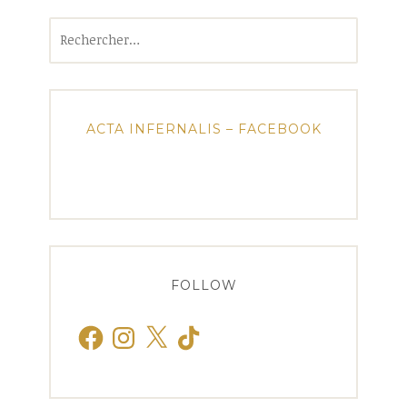
Rechercher :
ACTA INFERNALIS – FACEBOOK
FOLLOW
Facebook
Instagram
X
TikTok