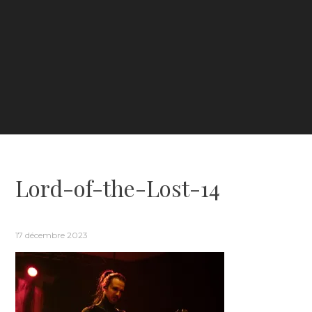
Lord-of-the-Lost-14
17 décembre 2023