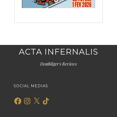
ACTA INFERNALIS
Deathliger's Reviews
SOCIAL MEDIAS
Facebook
Instagram
X
TikTok