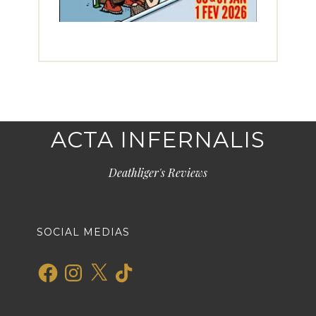
ACTA INFERNALIS
Deathliger's Reviews
SOCIAL MEDIAS
Facebook
Instagram
X
TikTok