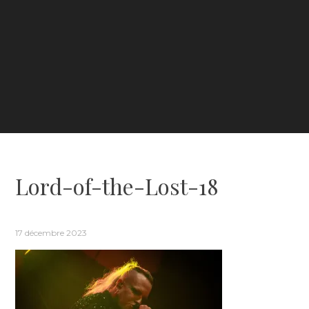
Lord-of-the-Lost-18
17 décembre 2023