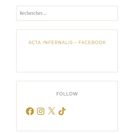
Rechercher :
ACTA INFERNALIS – FACEBOOK
FOLLOW
Facebook
Instagram
X
TikTok