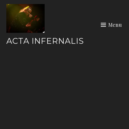
Skip
to
content
Menu
ACTA INFERNALIS