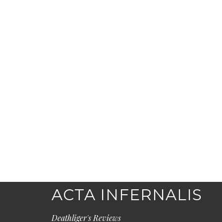
ACTA INFERNALIS
Deathliger's Reviews