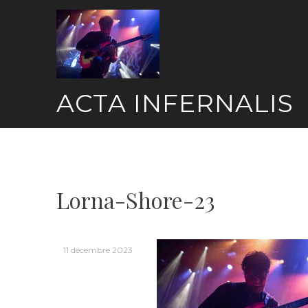
Skip
to
content
ACTA INFERNALIS
Lorna-Shore-23
11 décembre 2023