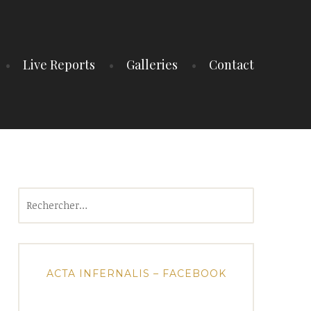
Live Reports
Galleries
Contact
Rechercher :
ACTA INFERNALIS – FACEBOOK