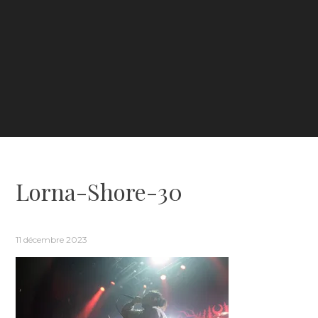
Lorna-Shore-30
11 décembre 2023