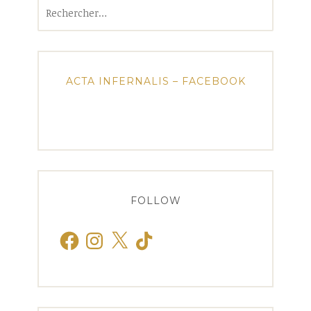
Rechercher :
ACTA INFERNALIS – FACEBOOK
FOLLOW
Facebook
Instagram
X
TikTok