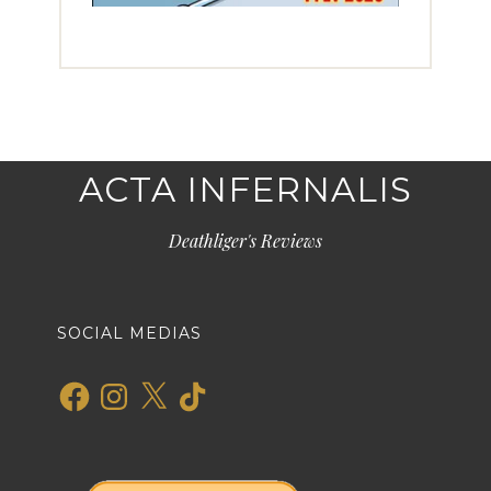
ACTA INFERNALIS
Deathliger's Reviews
SOCIAL MEDIAS
Facebook
Instagram
X
TikTok