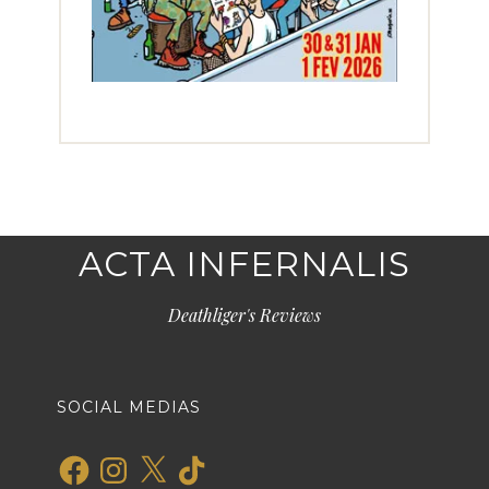
ACTA INFERNALIS
Deathliger's Reviews
SOCIAL MEDIAS
Facebook
Instagram
X
TikTok