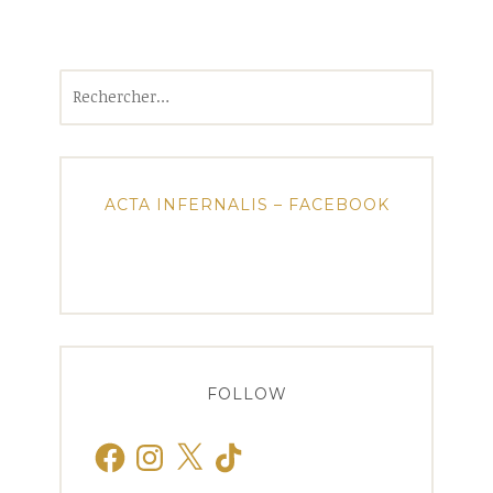
Rechercher :
ACTA INFERNALIS – FACEBOOK
FOLLOW
Facebook
Instagram
X
TikTok