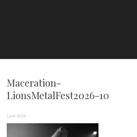
Maceration-
LionsMetalFest2026-10
1 juin 2026