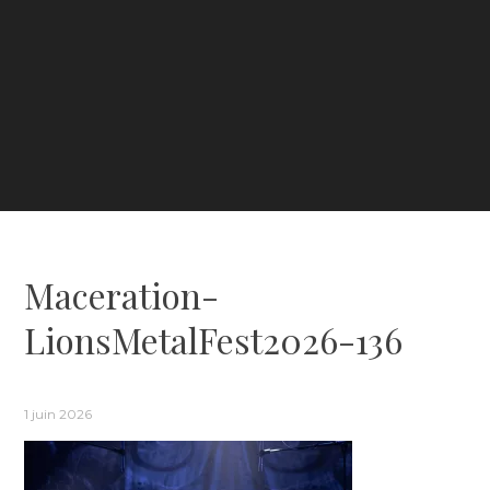
Maceration-
LionsMetalFest2026-136
1 juin 2026