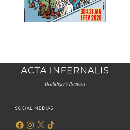
ACTA INFERNALIS
Deathliger's Reviews
SOCIAL MEDIAS
Facebook
Instagram
X
TikTok