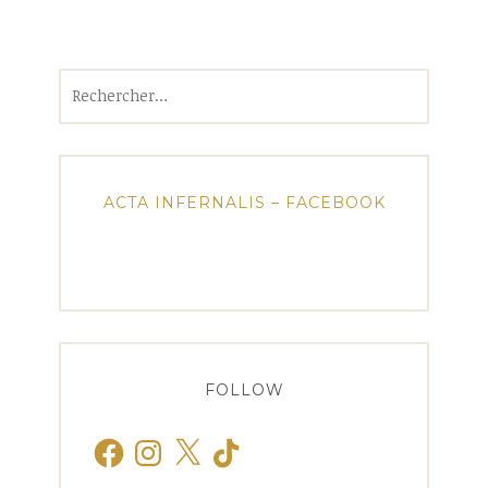
Rechercher :
ACTA INFERNALIS – FACEBOOK
FOLLOW
Facebook
Instagram
X
TikTok