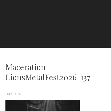
Maceration-
LionsMetalFest2026-137
1 juin 2026