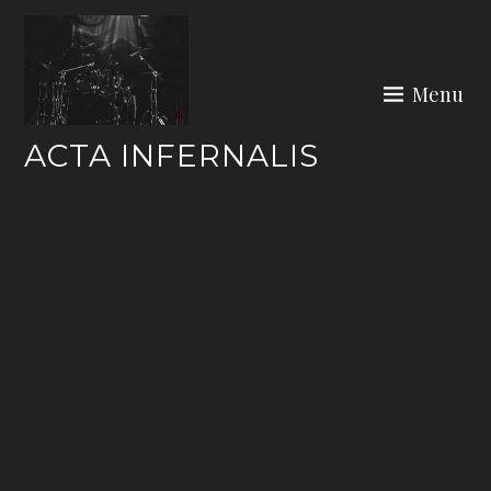
Skip
to
content
Menu
ACTA INFERNALIS