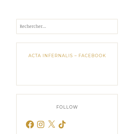
Rechercher :
ACTA INFERNALIS – FACEBOOK
FOLLOW
Facebook
Instagram
X
TikTok