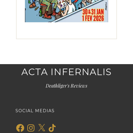
ACTA INFERNALIS
Deathliger's Reviews
SOCIAL MEDIAS
Facebook
Instagram
X
TikTok