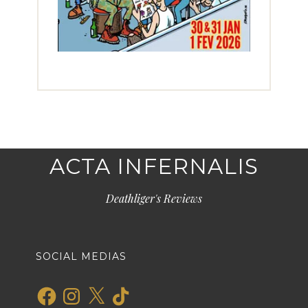
ACTA INFERNALIS
Deathliger's Reviews
SOCIAL MEDIAS
Facebook
Instagram
X
TikTok