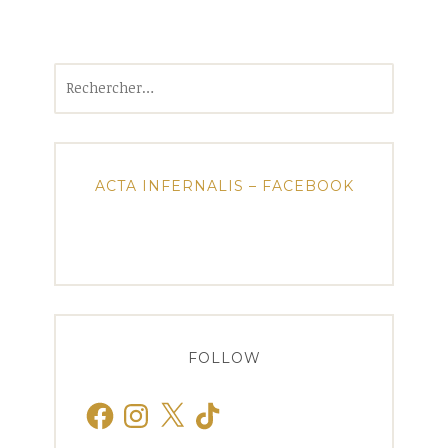
Rechercher :
ACTA INFERNALIS – FACEBOOK
FOLLOW
Facebook
Instagram
X
TikTok