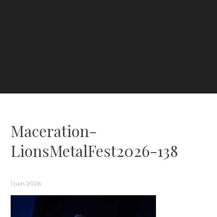
Maceration-
LionsMetalFest2026-138
1 juin 2026