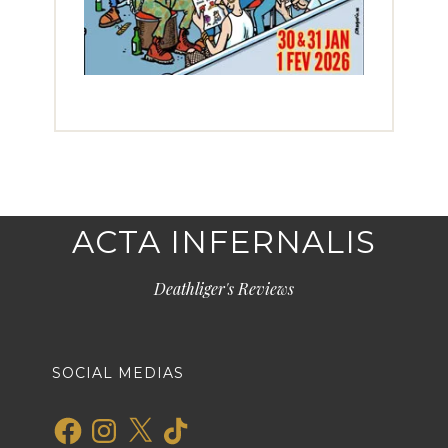
ACTA INFERNALIS
Deathliger's Reviews
SOCIAL MEDIAS
Facebook
Instagram
X
TikTok