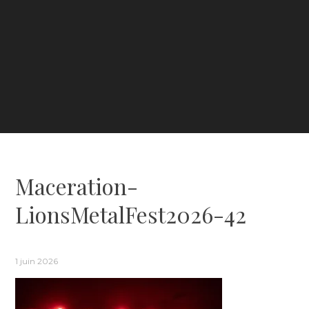
Maceration-
LionsMetalFest2026-42
1 juin 2026