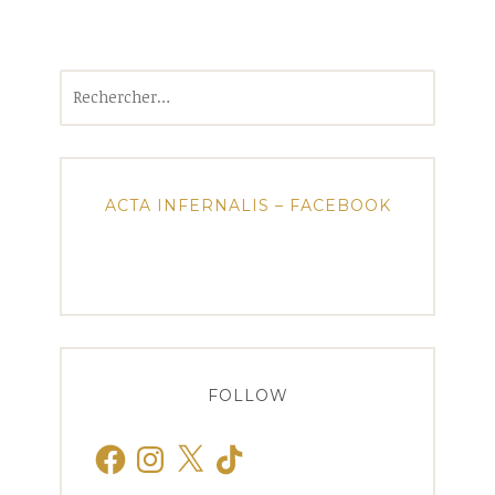
Rechercher :
ACTA INFERNALIS – FACEBOOK
FOLLOW
Facebook
Instagram
X
TikTok