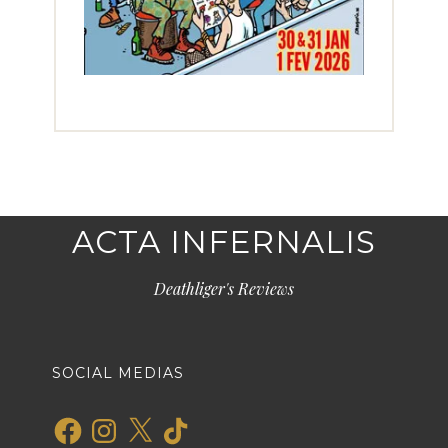
ACTA INFERNALIS
Deathliger's Reviews
SOCIAL MEDIAS
Facebook
Instagram
X
TikTok