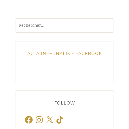
Rechercher :
ACTA INFERNALIS – FACEBOOK
FOLLOW
Facebook
Instagram
X
TikTok