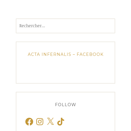
Rechercher :
ACTA INFERNALIS – FACEBOOK
FOLLOW
Facebook
Instagram
X
TikTok