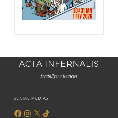
ACTA INFERNALIS
Deathliger's Reviews
SOCIAL MEDIAS
Facebook
Instagram
X
TikTok