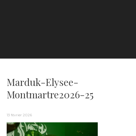
Marduk-Elysee-
Montmartre2026-25
13 février 2026