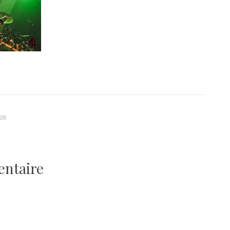
28
entaire