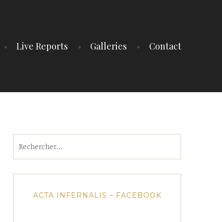
Live Reports
Galleries
Contact
Rechercher :
ACTA INFERNALIS – FACEBOOK