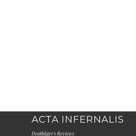
ACTA INFERNALIS
Deathliger's Reviews