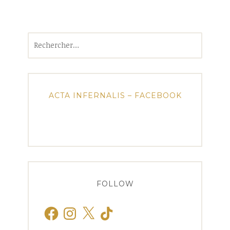
Rechercher :
ACTA INFERNALIS – FACEBOOK
FOLLOW
Facebook
Instagram
X
TikTok