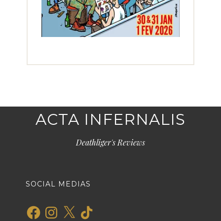
ACTA INFERNALIS
Deathliger's Reviews
SOCIAL MEDIAS
Facebook
Instagram
X
TikTok