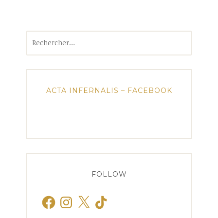
Rechercher :
ACTA INFERNALIS – FACEBOOK
FOLLOW
Facebook
Instagram
X
TikTok