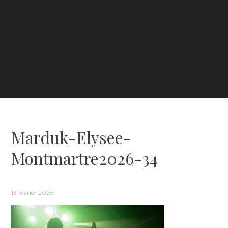
Marduk-Elysee-
Montmartre2026-34
13 février 2026