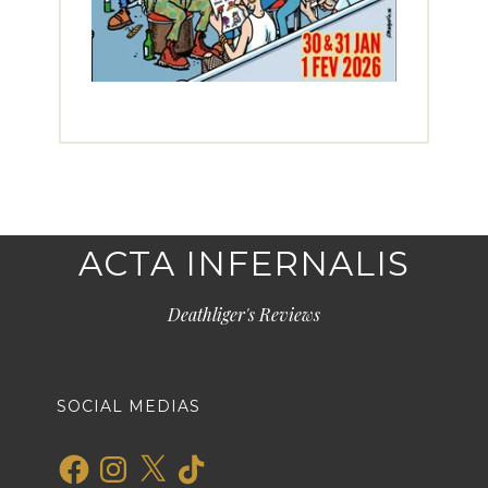
ACTA INFERNALIS
Deathliger's Reviews
SOCIAL MEDIAS
Facebook
Instagram
X
TikTok