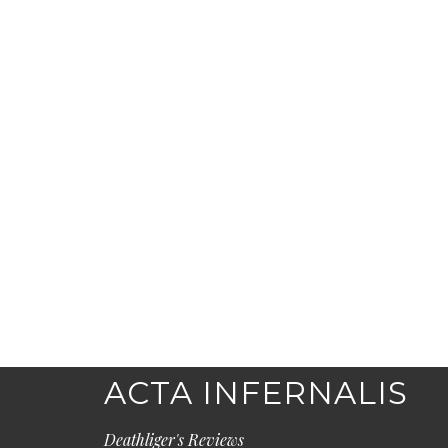
ACTA INFERNALIS
Deathliger's Reviews