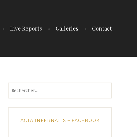
Live Reports
Galleries
Contact
Rechercher :
ACTA INFERNALIS – FACEBOOK