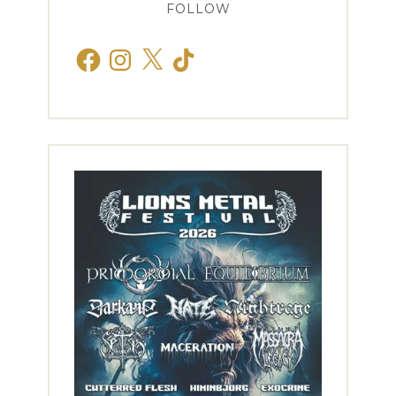
FOLLOW
Facebook
Instagram
X
TikTok