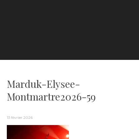
Marduk-Elysee-
Montmartre2026-59
13 février 2026