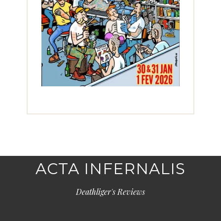
ACTA INFERNALIS
Deathliger's Reviews