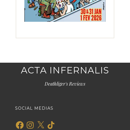
ACTA INFERNALIS
Deathliger's Reviews
SOCIAL MEDIAS
Facebook
Instagram
X
TikTok