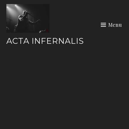
Skip
to
content
Menu
ACTA INFERNALIS