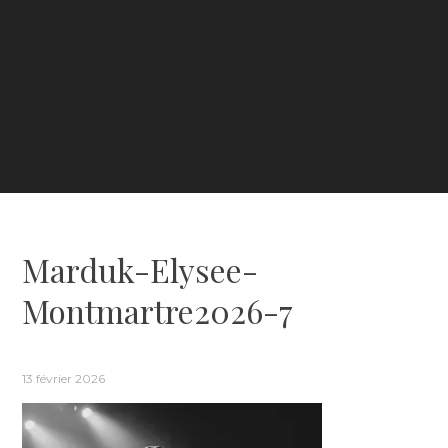
Marduk-Elysee-
Montmartre2026-7
13 février 2026