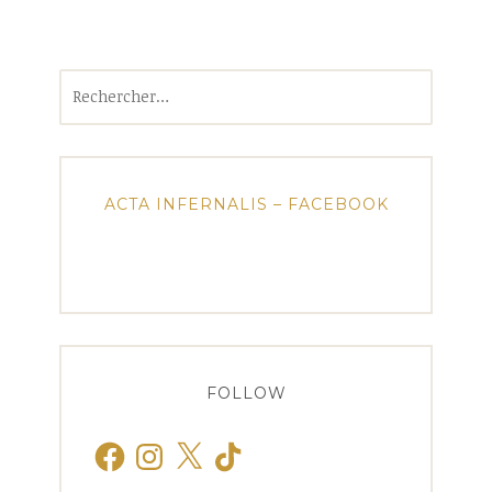
Rechercher :
ACTA INFERNALIS – FACEBOOK
FOLLOW
Facebook
Instagram
X
TikTok