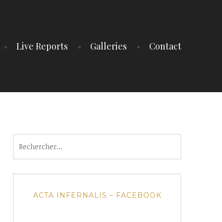
Live Reports
Galleries
Contact
Rechercher :
ACTA INFERNALIS – FACEBOOK