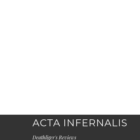
ACTA INFERNALIS
Deathliger's Reviews