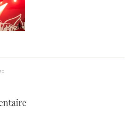
-70
entaire