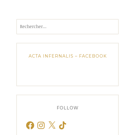
Rechercher :
ACTA INFERNALIS – FACEBOOK
FOLLOW
Facebook
Instagram
X
TikTok