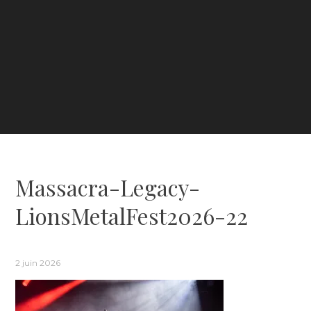
Massacra-Legacy-
LionsMetalFest2026-22
2 juin 2026