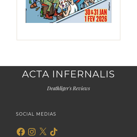
ACTA INFERNALIS
Deathliger's Reviews
SOCIAL MEDIAS
Facebook
Instagram
X
TikTok