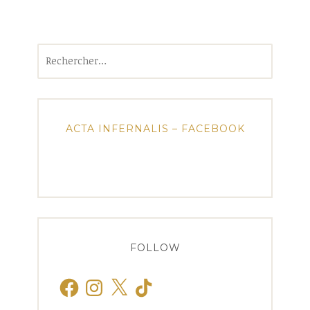
Rechercher :
ACTA INFERNALIS – FACEBOOK
FOLLOW
Facebook
Instagram
X
TikTok