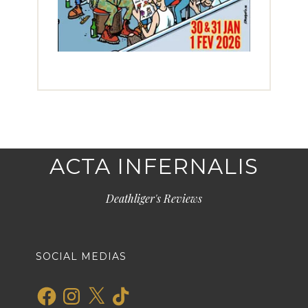
ACTA INFERNALIS
Deathliger's Reviews
SOCIAL MEDIAS
Facebook
Instagram
X
TikTok