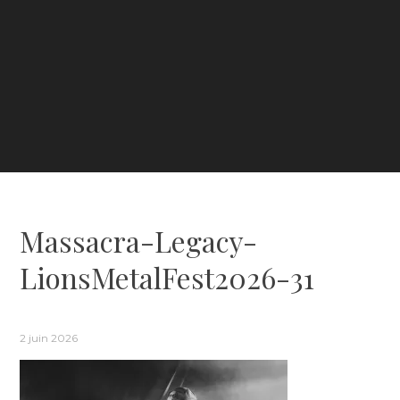
Massacra-Legacy-
LionsMetalFest2026-31
2 juin 2026