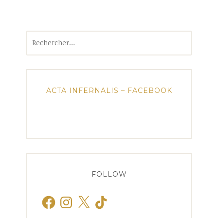
Rechercher :
ACTA INFERNALIS – FACEBOOK
FOLLOW
Facebook
Instagram
X
TikTok