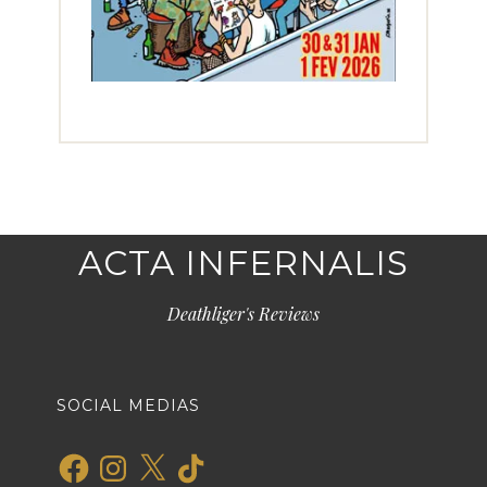
ACTA INFERNALIS
Deathliger's Reviews
SOCIAL MEDIAS
Facebook
Instagram
X
TikTok