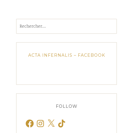
Rechercher :
ACTA INFERNALIS – FACEBOOK
FOLLOW
Facebook
Instagram
X
TikTok