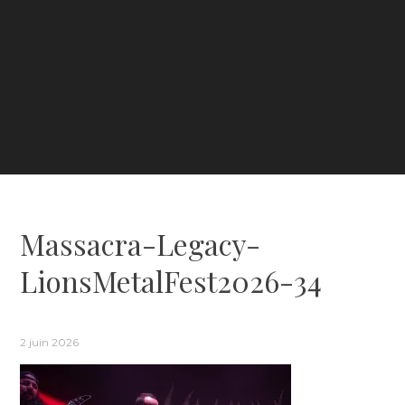
Massacra-Legacy-
LionsMetalFest2026-34
2 juin 2026