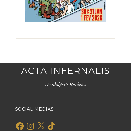
ACTA INFERNALIS
Deathliger's Reviews
SOCIAL MEDIAS
Facebook
Instagram
X
TikTok