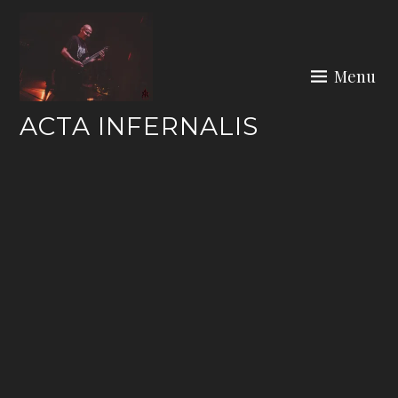
Skip
to
content
Menu
ACTA INFERNALIS