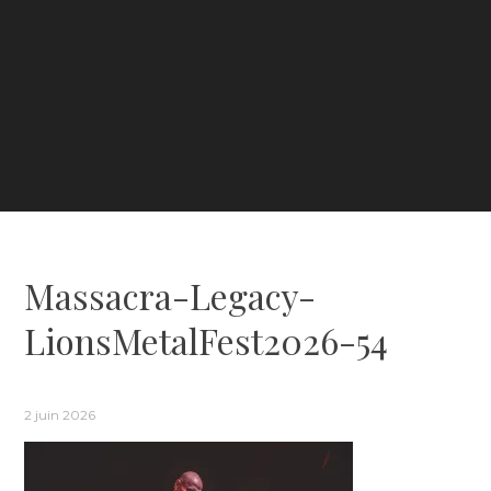
Massacra-Legacy-
LionsMetalFest2026-54
2 juin 2026