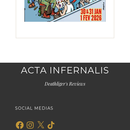
ACTA INFERNALIS
Deathliger's Reviews
SOCIAL MEDIAS
Facebook
Instagram
X
TikTok