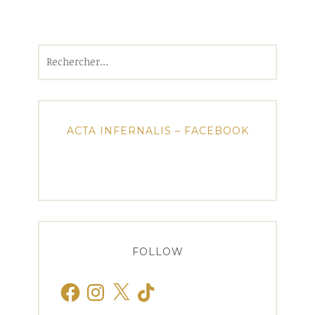
Rechercher :
ACTA INFERNALIS – FACEBOOK
FOLLOW
Facebook
Instagram
X
TikTok