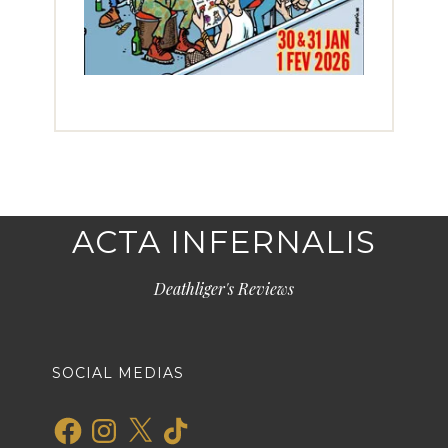
ACTA INFERNALIS
Deathliger's Reviews
SOCIAL MEDIAS
Facebook
Instagram
X
TikTok