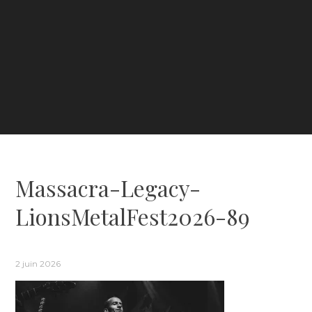
Massacra-Legacy-
LionsMetalFest2026-89
2 juin 2026