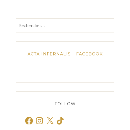
Rechercher :
ACTA INFERNALIS – FACEBOOK
FOLLOW
Facebook
Instagram
X
TikTok