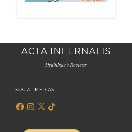
ACTA INFERNALIS
Deathliger's Reviews
SOCIAL MEDIAS
Facebook
Instagram
X
TikTok