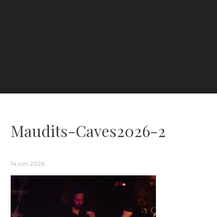
Maudits-Caves2026-2
14 juin 2026