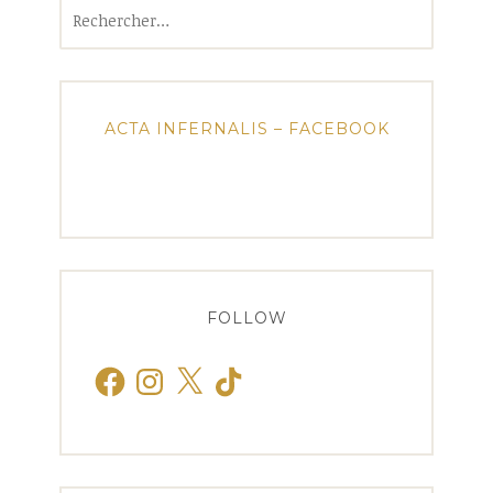
Rechercher :
ACTA INFERNALIS – FACEBOOK
FOLLOW
Facebook
Instagram
X
TikTok