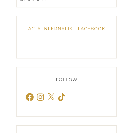
ACTA INFERNALIS – FACEBOOK
FOLLOW
Facebook
Instagram
X
TikTok