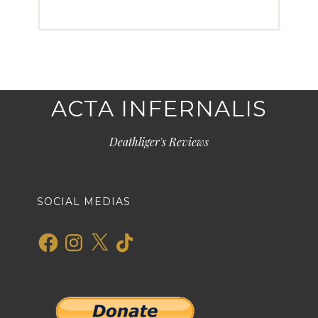
ACTA INFERNALIS
Deathliger's Reviews
SOCIAL MEDIAS
Facebook
Instagram
X
TikTok