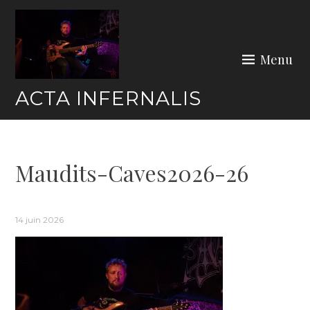
Skip
to
content
Menu
ACTA INFERNALIS
Maudits-Caves2026-26
14 juin 2026