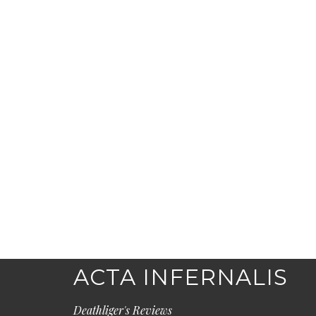
ACTA INFERNALIS
Deathliger's Reviews