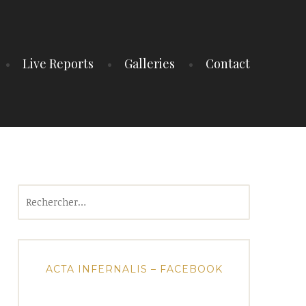
Live Reports
Galleries
Contact
Rechercher :
ACTA INFERNALIS – FACEBOOK