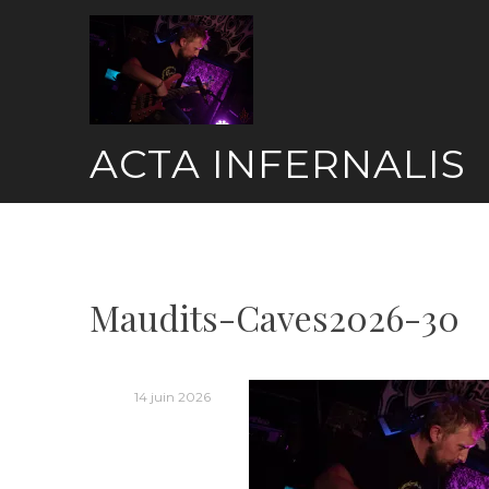
Skip
to
content
ACTA INFERNALIS
Maudits-Caves2026-30
14 juin 2026