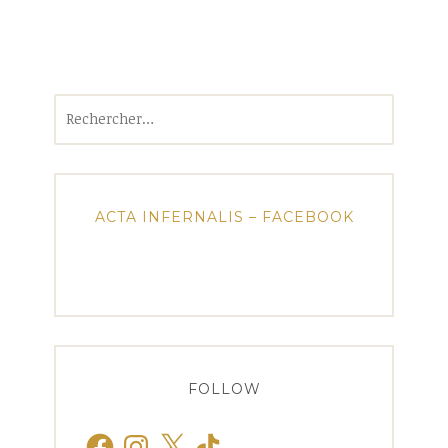
Rechercher :
ACTA INFERNALIS – FACEBOOK
FOLLOW
Facebook
Instagram
X
TikTok