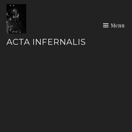
Skip
to
content
Menu
ACTA INFERNALIS