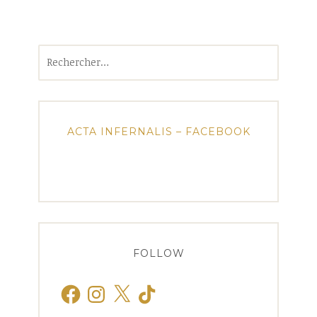
Rechercher :
ACTA INFERNALIS – FACEBOOK
FOLLOW
Facebook
Instagram
X
TikTok