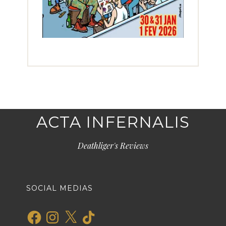
ACTA INFERNALIS
Deathliger's Reviews
SOCIAL MEDIAS
Facebook
Instagram
X
TikTok