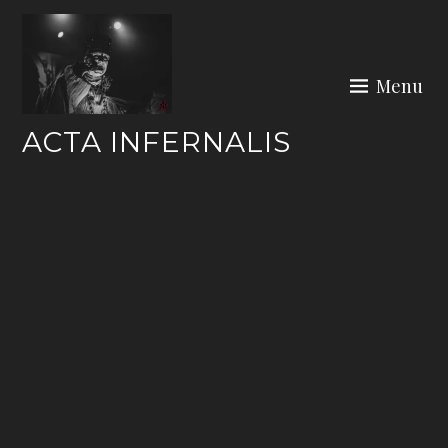
Skip
to
content
Menu
ACTA INFERNALIS