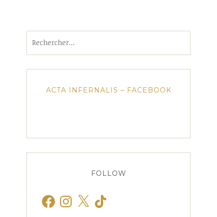
Rechercher :
ACTA INFERNALIS – FACEBOOK
FOLLOW
Facebook
Instagram
X
TikTok