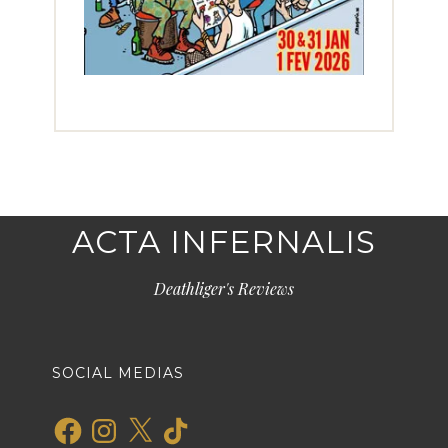
ACTA INFERNALIS
Deathliger's Reviews
SOCIAL MEDIAS
Facebook
Instagram
X
TikTok