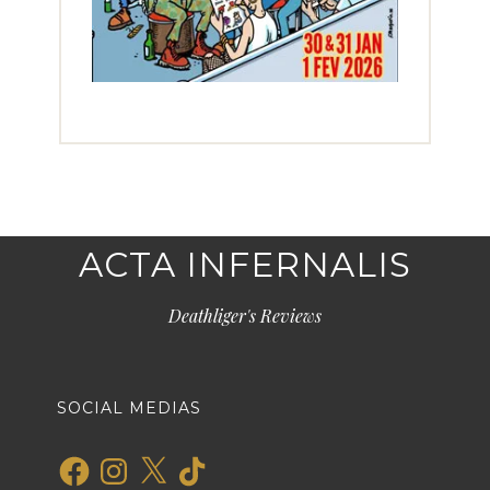
ACTA INFERNALIS
Deathliger's Reviews
SOCIAL MEDIAS
Facebook
Instagram
X
TikTok