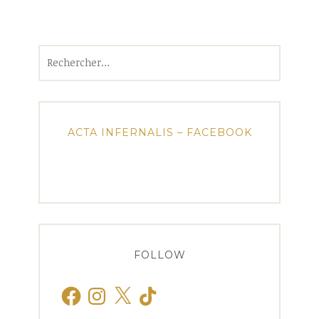
Rechercher :
ACTA INFERNALIS – FACEBOOK
FOLLOW
Facebook
Instagram
X
TikTok