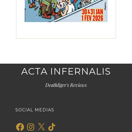
ACTA INFERNALIS
Deathliger's Reviews
SOCIAL MEDIAS
Facebook
Instagram
X
TikTok