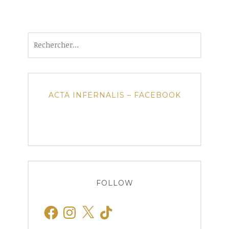
Rechercher :
ACTA INFERNALIS – FACEBOOK
FOLLOW
Facebook
Instagram
X
TikTok